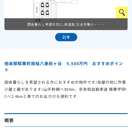
田舎暮らし希望の方に/南道路/別途作業小・・・
2
9
相楽郡精華町南稲八妻政ヶ谷 5,500万円 おすすめポイン
ト
田舎暮らしを希望される方におすすめの物件です/母屋の他に作業
小屋と蔵があります/山手幹線へ850m、京奈和自動車道 精華学研I
Cへ2.4kmと車でのお出かけも便利です
概要