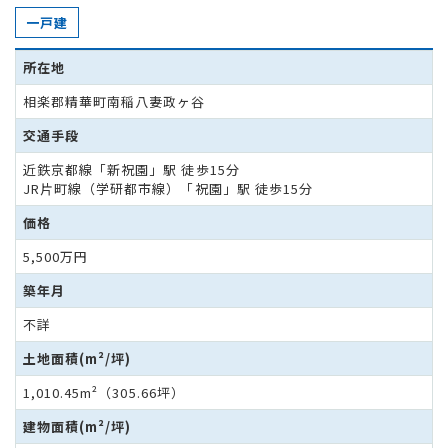
一戸建
所在地
相楽郡精華町南稲八妻政ヶ谷
交通手段
近鉄京都線「新祝園」駅 徒歩15分
JR片町線（学研都市線）「祝園」駅 徒歩15分
価格
5,500万円
築年月
不詳
土地面積(m²/坪)
1,010.45m²（305.66坪）
建物面積(m²/坪)