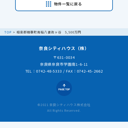
物件一覧に戻る
TOP
相楽郡精華町南稲八妻政ヶ谷 5,500万円
奈良シティハウス（株）
〒631-0034
奈良県奈良市学園南1-6-11
TEL：0742-48-5333
/
FAX：0742-45-2662
©2021 奈良シティハウス株式会社
All Rights Reserved.