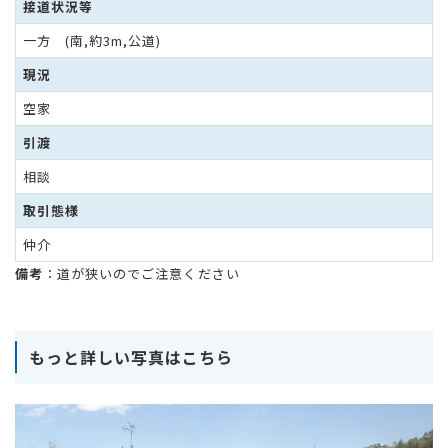
接道状況等
⼀⽅ (南,約3m,公道)
現況
空家
引渡
相談
取引態様
仲介
備考
：道が狭いのでご注意ください
もっと詳しい写真はこちら