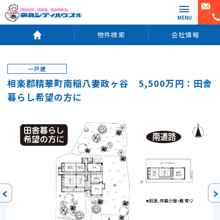
MENU
物件検索
会社情報
一戸建
相楽郡精華町南稲八妻政ヶ谷 5,500万円：田舎
暮らし希望の方に