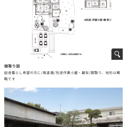
間取り図
田舎暮らし希望の方に/南道路/別途作業小屋・蔵有/間取り、地形は概
略です