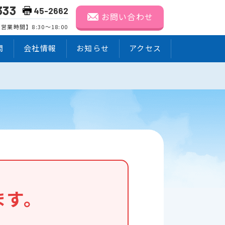
333
45-2662
お問い合わせ
営業時間】8:30～18:00
問
会社情報
お知らせ
アクセス
ます。
。