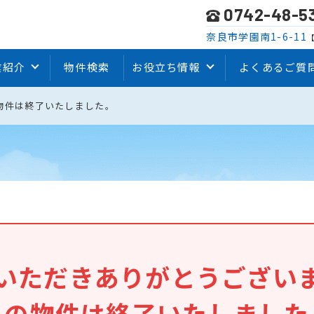
0742-48-5
奈良市学園南1-6-11
【
業紹介
物件検索
お役立ち情報
よくあるご質
物件は終了いたしました。
いただきありがとうござい
この物件は終了いたしました