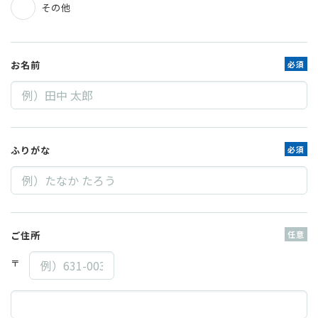
その他
お名前
必須
ふりがな
必須
ご住所
任意
〒